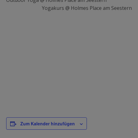
Outdoor Yoga @ Holmes Place am Seestern
Yogakurs @ Holmes Place am Seestern
Zum Kalender hinzufügen