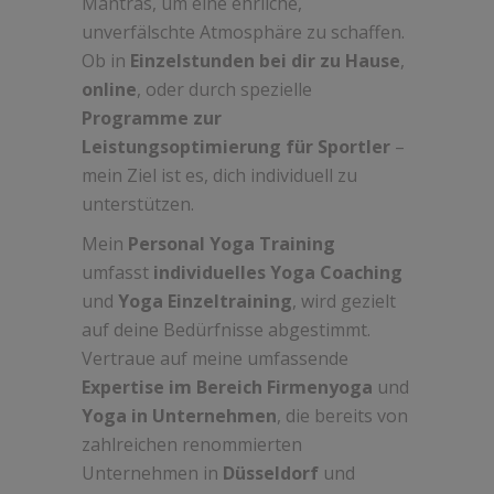
Mantras, um eine ehrliche,
unverfälschte Atmosphäre zu schaffen.
Ob in
Einzelstunden bei dir zu Hause
,
online
, oder durch spezielle
Programme zur
Leistungsoptimierung für Sportler
–
mein Ziel ist es, dich individuell zu
unterstützen.
Mein
Personal Yoga Training
umfasst
individuelles Yoga Coaching
und
Yoga Einzeltraining
, wird gezielt
auf deine Bedürfnisse abgestimmt.
Vertraue auf meine umfassende
Expertise im Bereich Firmenyoga
und
Yoga in Unternehmen
, die bereits von
zahlreichen renommierten
Unternehmen in
Düsseldorf
und