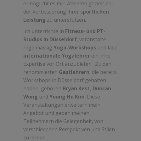
ermöglicht es mir, Athleten gezielt bei
der Verbesserung ihrer
sportlichen
Leistung
zu unterstützen.
Ich unterrichte in
Fitness- und PT-
Studios in Düsseldorf
, veranstalte
regelmässig
Yoga-Workshops
und lade
internationale Yogalehrer
ein, ihre
Expertise vor Ort anzubieten. Zu den
renommierten
Gastlehrern
, die bereits
Workshops in Düsseldorf gehalten
haben, gehören
Bryan Kest, Duncan
Wong
und
Young Ho Kim
. Diese
Veranstaltungen erweitern mein
Angebot und geben meinen
Teilnehmern die Gelegenheit, von
verschiedenen Perspektiven und Stilen
zu lernen.