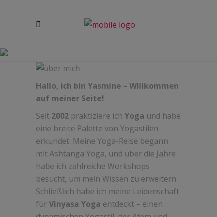
ÜBER MICH
Hallo, ich bin Yasmine – Willkommen
auf meiner Seite!
Seit
2002
praktiziere ich
Yoga
und habe
eine breite Palette von Yogastilen
erkundet. Meine Yoga-Reise begann
mit Ashtanga Yoga, und über die Jahre
habe ich zahlreiche Workshops
besucht, um mein Wissen zu erweitern.
Schließlich habe ich meine Leidenschaft
für
Vinyasa Yoga
entdeckt – einen
dynamischen Yogastil, der Atem und