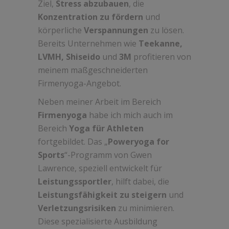
Ziel,
Stress abzubauen
, die
Konzentration zu fördern
und
körperliche
Verspannungen
zu lösen.
Bereits Unternehmen wie
Teekanne,
LVMH, Shiseido
und
3M
profitieren von
meinem maßgeschneiderten
Firmenyoga-Angebot.
Neben meiner Arbeit im Bereich
Firmenyoga
habe ich mich auch im
Bereich
Yoga für Athleten
fortgebildet. Das „
Poweryoga for
Sports
“-Programm von Gwen
Lawrence, speziell entwickelt für
Leistungssportler
, hilft dabei, die
Leistungsfähigkeit zu steigern
und
Verletzungsrisiken
zu minimieren.
Diese spezialisierte Ausbildung