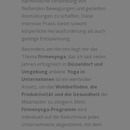
harmonische Verbindung von
fließenden Bewegungen und gezielten
Atemübungen zu schaffen. Diese
intensive Praxis bietet sowohl
körperliche Herausforderung als auch
geistige Entspannung.
Besonders am Herzen liegt mir das
Thema
Firmenyoga
, das ich seit vielen
Jahren erfolgreich in
Düsseldorf und
Umgebung
anbiete.
Yoga in
Unternehmen
ist ein wertvoller
Ansatz, um das
Wohlbefinden
,
die
Produktivität und die Gesundheit
der
Mitarbeiter zu steigern. Mein
Firmenyoga-Programm
wird
individuell auf die Bedürfnisse jedes
Unternehmens abgestimmt, mit dem