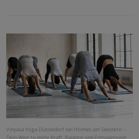
Vinyasa Yoga Düsseldorf bei Holmes am Seestern –
Dein Weg zu mehr Kraft, Balance und Entspannung