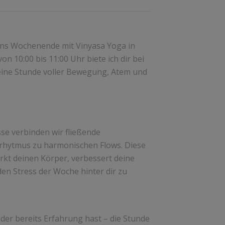
 ins Wochenende mit Vinyasa Yoga in
n 10:00 bis 11:00 Uhr biete ich dir bei
eine Stunde voller Bewegung, Atem und
se verbinden wir fließende
hytmus zu harmonischen Flows. Diese
rkt deinen Körper, verbessert deine
 den Stress der Woche hinter dir zu
der bereits Erfahrung hast – die Stunde