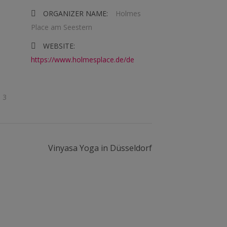
ORGANIZER NAME:
Holmes
Place am Seestern
WEBSITE:
https://www.holmesplace.de/de
. 3
Vinyasa Yoga in Düsseldorf