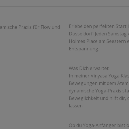
Erlebe den perfekten Start
Düsseldorf! Jeden Samstag vo
Holmes Place am Seestern 
Entspannung.
Was Dich erwartet:
In meiner Vinyasa Yoga Klas
Bewegungen mit dem Atemr
dynamische Yoga-Praxis stä
Beweglichkeit und hilft dir,
lassen.
Ob du Yoga-Anfänger bist o