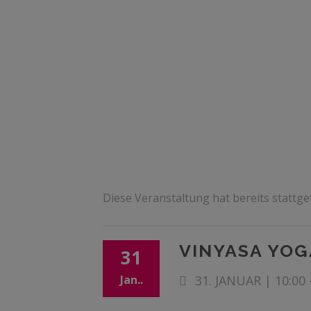
Diese Veranstaltung hat bereits stattg
VINYASA YOG
31
Jan..
31. JANUAR | 10:00