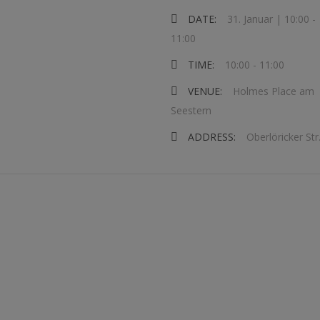
DATE:
31. Januar | 10:00
-
11:00
TIME:
10:00 - 11:00
VENUE:
Holmes Place am
Seestern
ADDRESS:
Oberlöricker Str