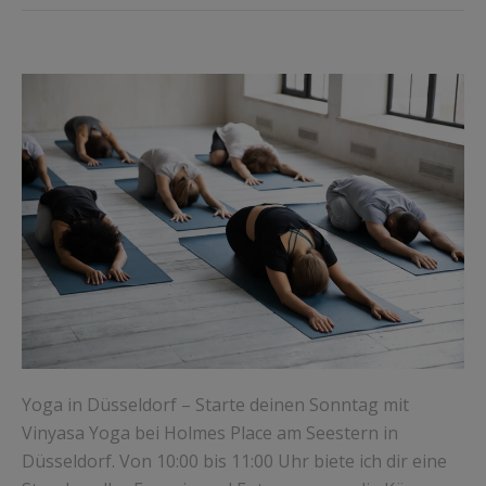
Yoga in Düsseldorf – Starte deinen Sonntag mit
Vinyasa Yoga bei Holmes Place am Seestern in
Düsseldorf. Von 10:00 bis 11:00 Uhr biete ich dir eine