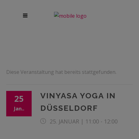
Diese Veranstaltung hat bereits stattgefunden.
VINYASA YOGA IN
25
DÜSSELDORF
Jan..
25. JANUAR | 11:00
-
12:00