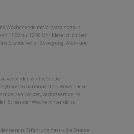
 ins Wochenende mit Vinyasa Yoga in
n 11:00 bis 12:00 Uhr biete ich dir bei
eine Stunde voller Bewegung, Atem und
se verbinden wir fließende
hytmus zu harmonischen Flows. Diese
rkt deinen Körper, verbessert deine
 den Stress der Woche hinter dir zu
der bereits Erfahrung hast – die Stunde