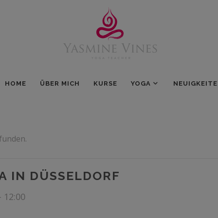
HOME
ÜBER MICH
KURSE
YOGA
NEUIGKEIT
efunden.
A IN DÜSSELDORF
-
12:00