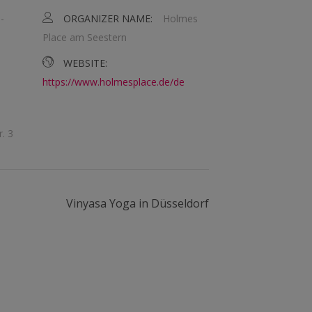
-
ORGANIZER NAME:
Holmes
Place am Seestern
WEBSITE:
https://www.holmesplace.de/de
r. 3
Vinyasa Yoga in Düsseldorf