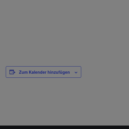
Zum Kalender hinzufügen