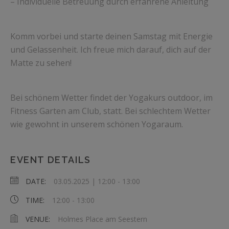
– Individuelle Betreuung durch erfahrene Anleitung
Komm vorbei und starte deinen Samstag mit Energie
und Gelassenheit. Ich freue mich darauf, dich auf der
Matte zu sehen!
Bei schönem Wetter findet der Yogakurs outdoor, im
Fitness Garten am Club, statt. Bei schlechtem Wetter
wie gewohnt in unserem schönen Yogaraum.
EVENT DETAILS
DATE:
03.05.2025 | 12:00
-
13:00
TIME:
12:00 - 13:00
VENUE:
Holmes Place am Seestern