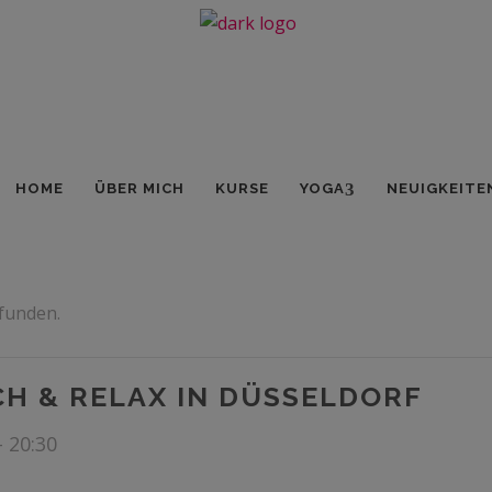
HOME
ÜBER MICH
KURSE
YOGA
NEUIGKEITE
efunden.
H & RELAX IN DÜSSELDORF
-
20:30