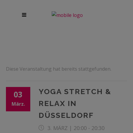
Diese Veranstaltung hat bereits stattgefunden.
YOGA STRETCH &
03
RELAX IN
März.
DÜSSELDORF
3. MÄRZ | 20:00
-
20:30