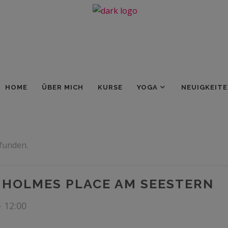
HOME
ÜBER MICH
KURSE
YOGA
NEUIGKEIT
efunden.
 HOLMES PLACE AM SEESTERN
-
12:00