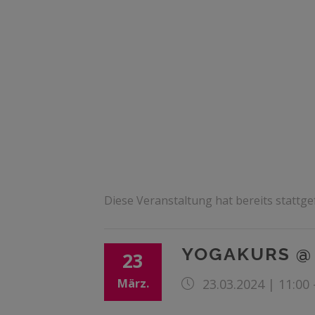
Diese Veranstaltung hat bereits stattg
YOGAKURS @
23
März.
23.03.2024 | 11:00