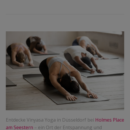
Entdecke Vinyasa Yoga in Düsseldorf bei
Holmes Place
am Seestern
– ein Ort der Entspannung und