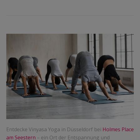
Entdecke Vinyasa Yoga in Düsseldorf bei
Holmes Place
am Seestern
– ein Ort der Entspannung und