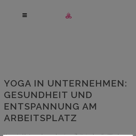
YOGA IN UNTERNEHMEN:
GESUNDHEIT UND
ENTSPANNUNG AM
ARBEITSPLATZ
Yoga in Unternehmen In einer Zeit, in der die Work-