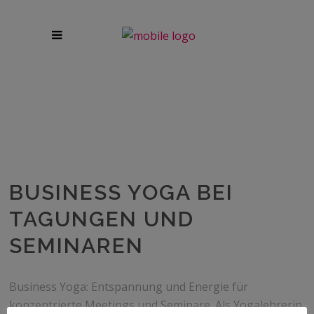
BUSINESS YOGA BEI
TAGUNGEN UND
SEMINAREN
Business Yoga: Entspannung und Energie für
konzentrierte Meetings und Seminare. Als Yogalehrerin