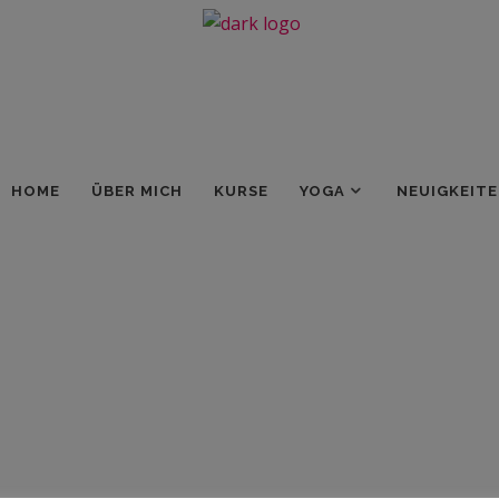
HOME
ÜBER MICH
KURSE
YOGA
NEUIGKEIT