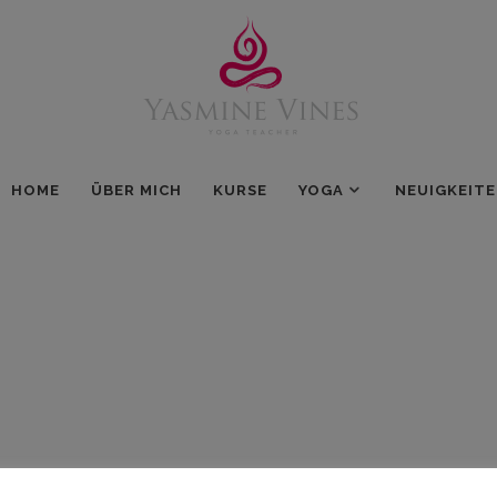
HOME
ÜBER MICH
KURSE
YOGA
NEUIGKEIT