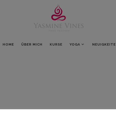
HOME
ÜBER MICH
KURSE
YOGA
NEUIGKEIT