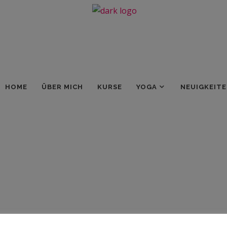
HOME
ÜBER MICH
KURSE
YOGA
NEUIGKEIT