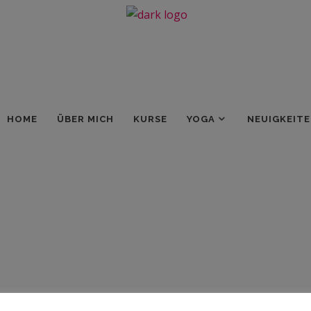
HOME
ÜBER MICH
KURSE
YOGA
NEUIGKEIT