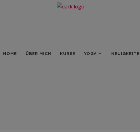
HOME
ÜBER MICH
KURSE
YOGA
NEUIGKEIT