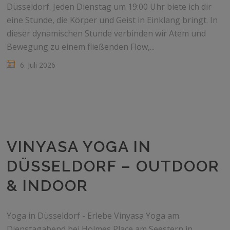
Düsseldorf. Jeden Dienstag um 19:00 Uhr biete ich dir
eine Stunde, die Körper und Geist in Einklang bringt. In
dieser dynamischen Stunde verbinden wir Atem und
Bewegung zu einem fließenden Flow,...
6. Juli 2026
VINYASA YOGA IN
DÜSSELDORF – OUTDOOR
& INDOOR
Yoga in Düsseldorf - Erlebe Vinyasa Yoga am
Dienstagabend bei Holmes Place am Seestern in