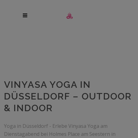
VINYASA YOGA IN
DÜSSELDORF – OUTDOOR
& INDOOR
Yoga in Düsseldorf - Erlebe Vinyasa Yoga am
Dienstagabend bei Holmes Place am Seestern in