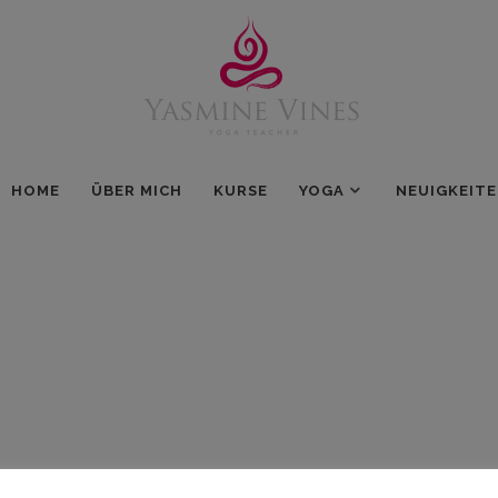
HOME
ÜBER MICH
KURSE
YOGA
NEUIGKEIT