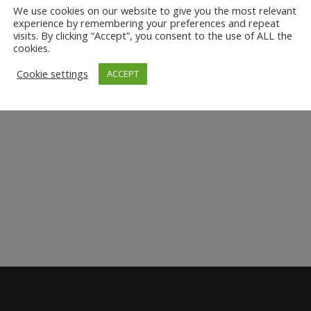
We use cookies on our website to give you the most relevant
experience by remembering your preferences and repeat
visits. By clicking “Accept”, you consent to the use of ALL the
cookies.
Cookie settings
ACCEPT