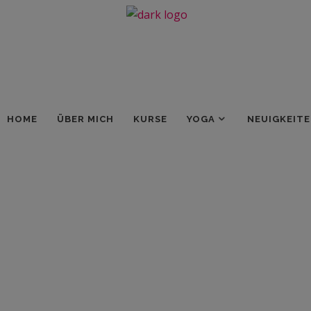
HOME
ÜBER MICH
KURSE
YOGA
NEUIGKEIT