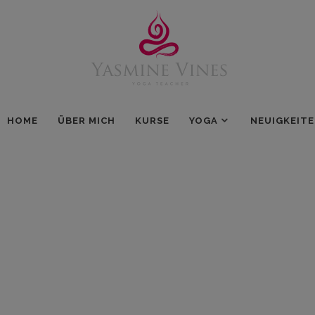
HOME
ÜBER MICH
KURSE
YOGA
NEUIGKEIT