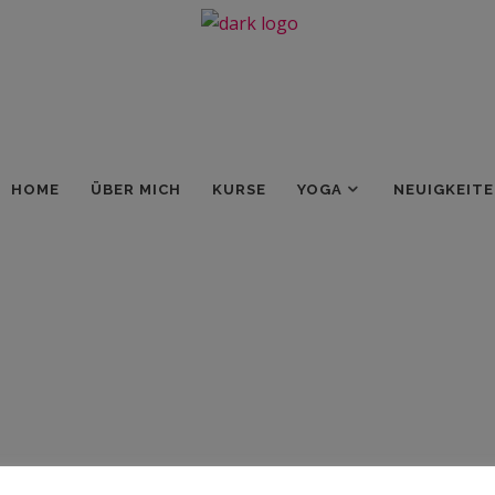
HOME
ÜBER MICH
KURSE
YOGA
NEUIGKEIT