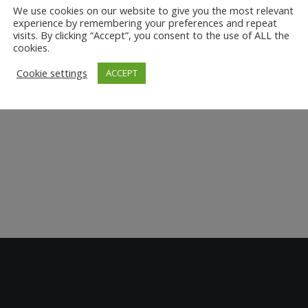
We use cookies on our website to give you the most relevant
experience by remembering your preferences and repeat
visits. By clicking “Accept”, you consent to the use of ALL the
cookies.
Cookie settings
ACCEPT