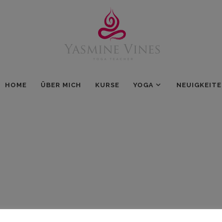
HOME
ÜBER MICH
KURSE
YOGA
NEUIGKEIT