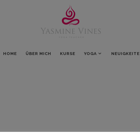
HOME
ÜBER MICH
KURSE
YOGA
NEUIGKEIT