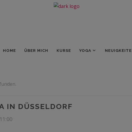
HOME
ÜBER MICH
KURSE
YOGA
NEUIGKEIT
efunden.
A IN DÜSSELDORF
11:00