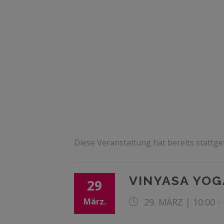
Diese Veranstaltung hat bereits stattg
VINYASA YOG
29
März.
29. MÄRZ | 10:00
-