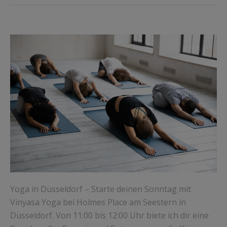
Yoga in Düsseldorf – Starte deinen Sonntag mit
Vinyasa Yoga bei Holmes Place am Seestern in
Düsseldorf. Von 11:00 bis 12:00 Uhr biete ich dir eine