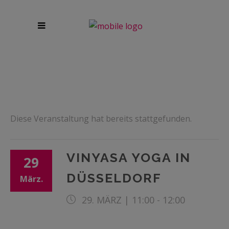
Diese Veranstaltung hat bereits stattgefunden.
VINYASA YOGA IN
29
DÜSSELDORF
März.
29. MÄRZ | 11:00
-
12:00