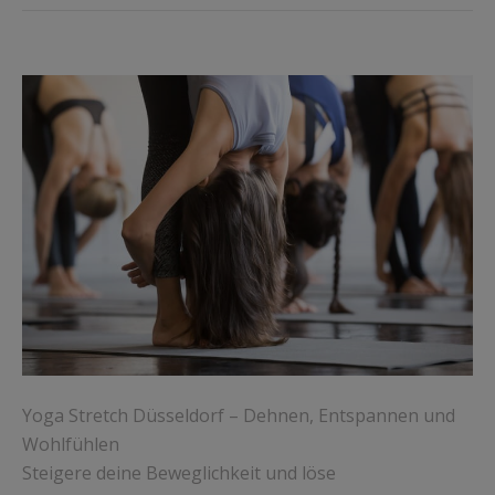
Yoga Stretch Düsseldorf – Dehnen, Entspannen und
Wohlfühlen
Steigere deine Beweglichkeit und löse