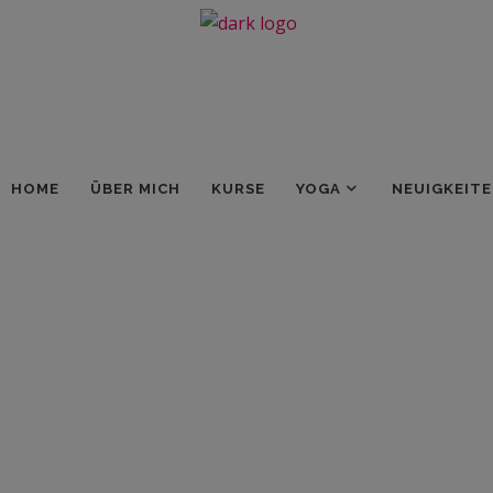
HOME
ÜBER MICH
KURSE
YOGA
NEUIGKEIT