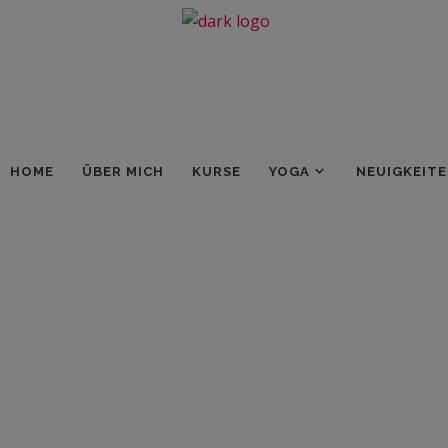
HOME
ÜBER MICH
KURSE
YOGA
NEUIGKEIT