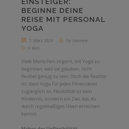
EINSTEIGER:
BEGINNE DEINE
REISE MIT PERSONAL
YOGA
7. März 2024
by
Yasmine
0
likes
Viele Menschen zögern, mit Yoga zu
beginnen, weil sie glauben, nicht
flexibel genug zu sein. Doch die Realität
ist, dass Yoga für jedes Fitnesslevel
zugänglich ist. Flexibilität ist kein
Hindernis, sondern ein Ziel, das du
durch regelmäßiges Üben erreichen
kannst.
Myhos der Unflexibilität