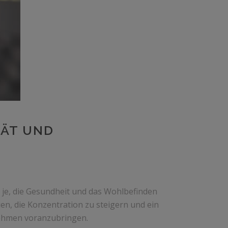
TÄT UND
n je, die Gesundheit und das Wohlbefinden
en, die Konzentration zu steigern und ein
rnehmen voranzubringen.