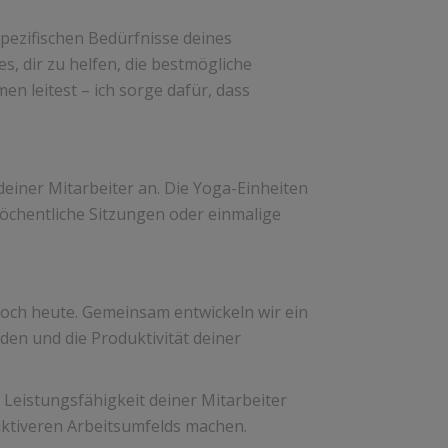
pezifischen Bedürfnisse deines
s, dir zu helfen, die bestmögliche
n leitest – ich sorge dafür, dass
deiner Mitarbeiter an. Die Yoga-Einheiten
öchentliche Sitzungen oder einmalige
noch heute. Gemeinsam entwickeln wir ein
en und die Produktivität deiner
 Leistungsfähigkeit deiner Mitarbeiter
uktiveren Arbeitsumfelds machen.