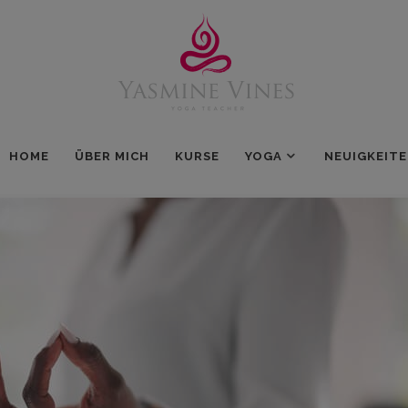
HOME
ÜBER MICH
KURSE
YOGA
NEUIGKEIT