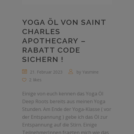
YOGA ÖL VON SAINT
CHARLES
APOTHECARY –
RABATT CODE
SICHERN !
21. Februar 2023
by
Yasmine
2
likes
Einige von euch kennen das Yoga Öl
Deep Roots bereits aus meinen Yoga
Stunden. Am Ende der Yoga-Klasse ( vor
der Entspannung ) gebe ich das Öl zur
Entspannung auf die Stirn. Einige
TeilnehmerInnen fragten mich wie das