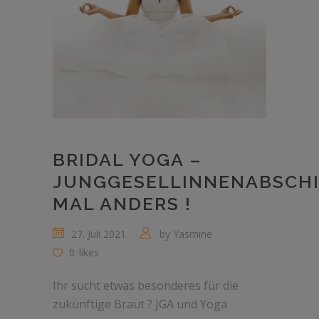
BRIDAL YOGA –
JUNGGESELLINNENABSCH
MAL ANDERS !
27. Juli 2021
by
Yasmine
0
likes
Ihr sucht etwas besonderes für die
zukünftige Braut ? JGA und Yoga