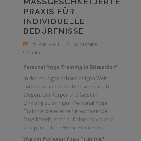
MASSGESCHNEIDERTE P
RAXIS FÜR I
NDIVIDUELLE B
EDÜRFNISSE
29. April 2024
by
Yasmine
0
likes
Personal Yoga Training in Düsseldorf
In der heutigen schnelllebigen Welt
suchen immer mehr Menschen nach
Wegen, um Körper und Geist in
Einklang zu bringen. Personal Yoga
Training bietet eine hervorragende
Möglichkeit, Yoga auf eine individuelle
und persönliche Weise zu erleben.
Warum Personal Yoga Training?