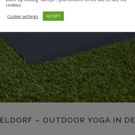
cookies.
Cookie settings
ACCEPT
SELDORF – OUTDOOR YOGA IN D