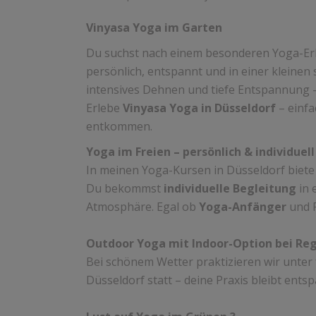
Vinyasa Yoga im Garten
Du suchst nach einem besonderen Yoga-Erleb
persönlich, entspannt und in einer kleinen
intensives Dehnen und tiefe Entspannung –
Erlebe
Vinyasa Yoga in Düsseldorf
– einfa
entkommen.
Yoga im Freien – persönlich & individuell
In meinen Yoga-Kursen in Düsseldorf biete
Du bekommst
individuelle Begleitung
in 
Atmosphäre. Egal ob
Yoga-Anfänger
und F
Outdoor Yoga mit Indoor-Option bei Re
Bei schönem Wetter praktizieren wir unter f
Düsseldorf statt – deine Praxis bleibt ents