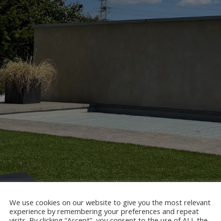
We use cookies on our website to give you the most relevant
experience by remembering your preferences and repeat
visits. By clicking “Accept”, you consent to the use of ALL the