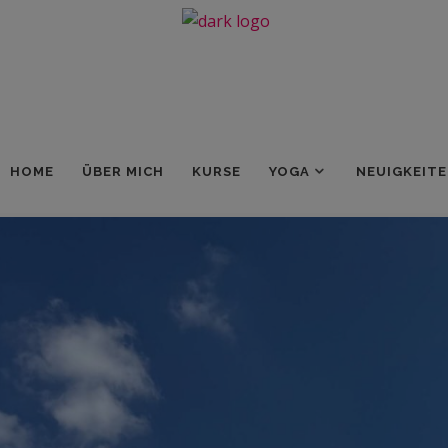
HOME
ÜBER MICH
KURSE
YOGA
NEUIGKEIT