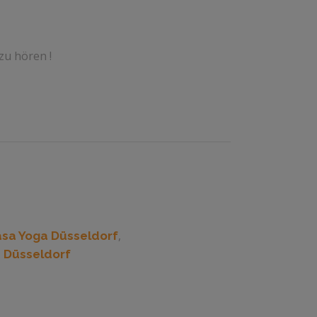
 zu hören !
,
asa Yoga Düsseldorf
 Düsseldorf