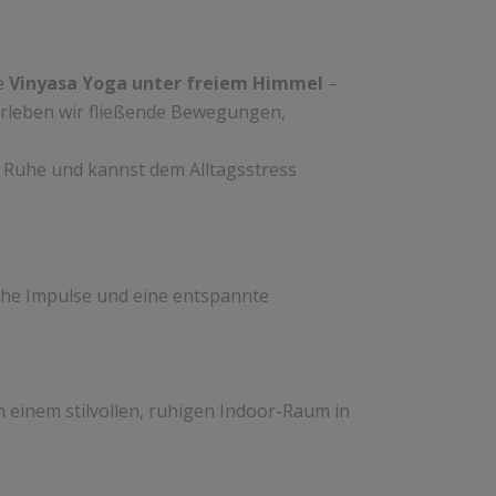
be
Vinyasa Yoga unter freiem Himmel
–
 erleben wir fließende Bewegungen,
u Ruhe und kannst dem Alltagsstress
iche Impulse und eine entspannte
n einem stilvollen, ruhigen Indoor-Raum in